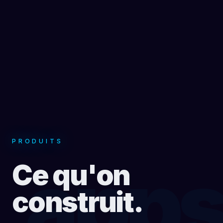
PRODUITS
app
Ce qu'on
construit.